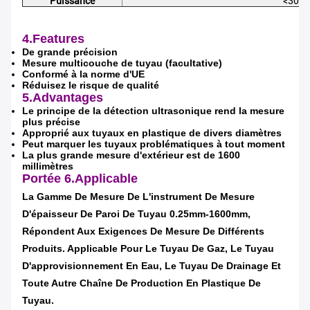
Puissance
<30w
4.Features
De grande précision
Mesure multicouche de tuyau (facultative)
Conformé à la norme d'UE
Réduisez le risque de qualité
5.Advantages
Le principe de la détection ultrasonique rend la mesure
plus précise
Approprié aux tuyaux en plastique de divers diamètres
Peut marquer les tuyaux problématiques à tout moment
La plus grande mesure d'extérieur est de 1600
millimètres
Portée
6.Applicable
La Gamme De Mesure De L'instrument De Mesure
D'épaisseur De Paroi De Tuyau 0.25mm-1600mm,
Répondent Aux Exigences De Mesure De Différents
Produits. Applicable Pour Le Tuyau De Gaz, Le Tuyau
D'approvisionnement En Eau, Le Tuyau De Drainage Et
Toute Autre Chaîne De Production En Plastique De
Tuyau.