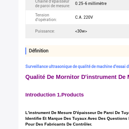
Chaîne d'épaisseur
0.25-6 millimètre
de paroi de mesure:
Tension
C.A. 220V
d'opération:
Puissance:
<30w>
Définition
Surveillance ultrasonique de qualité de machine d'essai 
Qualité De Mornitor D'instrument De
Introduction 1.Products
L'instrument De Mesure D'épaisseur De Paroi De Tu
Identifie Et Marque Des Tuyaux Avec Des Questions
Pour Des Fabricants De Contrôler.