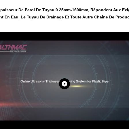
paisseur De Paroi De Tuyau 0.25mm-1600mm, Répondent Aux Exige
t En Eau, Le Tuyau De Drainage Et Toute Autre Chaîne De Produc