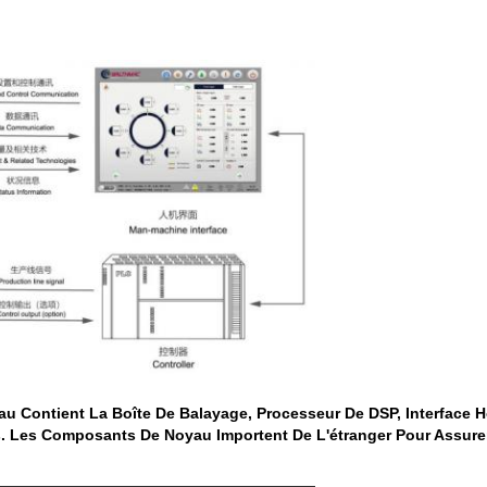
yau Contient La Boîte De Balayage, Processeur De DSP, Interface
s. Les Composants De Noyau Importent De L'étranger Pour Assure