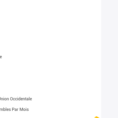
e
 Union Occidentale
mbles Par Mois