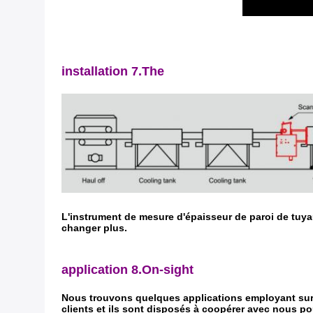
installation 7.The
L'instrument de mesure d'épaisseur de paroi de tuyau 
changer plus.
application 8.On-sight
Nous trouvons quelques applications employant sur
clients et ils sont disposés à coopérer avec nous p