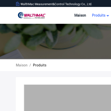
WalthMac Measurement&Control Technology Co., Ltd.
Maison
Produits
Maison
/
Produits