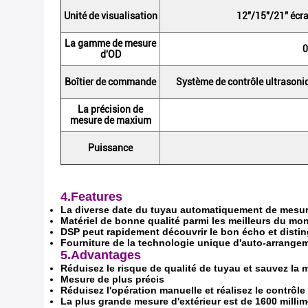
Unité de visualisation
12"/15"/21" écra
La gamme de mesure
d'OD
Boîtier de commande
Système de contrôle ultrason
La précision de
mesure de maxium
Puissance
4.Features
La diverse date du tuyau automatiquement de mesur
Matériel de bonne qualité parmi les meilleurs du mo
DSP peut rapidement découvrir le bon écho et disting
Fourniture de la technologie unique d'auto-arrange
5.Advantages
Réduisez le risque de qualité de tuyau et sauvez la 
Mesure de plus précis
Réduisez l'opération manuelle et réalisez le contrôl
La plus grande mesure d'extérieur est de 1600 millim