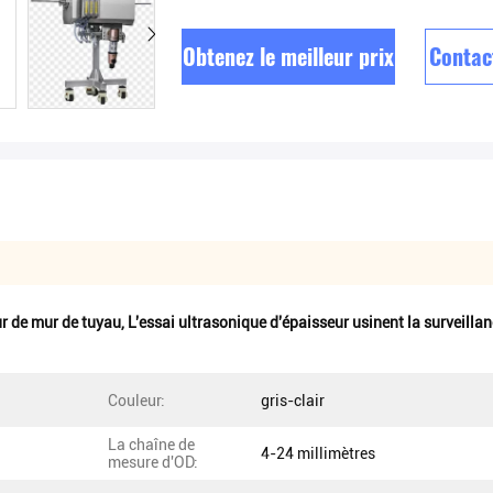
Obtenez le meilleur prix
Contac
ur de mur de tuyau
,
L'essai ultrasonique d'épaisseur usinent la surveillan
Couleur:
gris-clair
La chaîne de
4-24 millimètres
mesure d'OD: