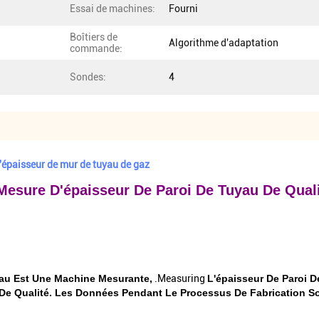
Essai de machines:
Fourni
Boîtiers de
Algorithme d'adaptation
commande:
Sondes:
4
d'épaisseur de mur de tuyau de gaz
 Mesure D'épaisseur De Paroi De Tuyau De Qual
yau
Est Une Machine Mesurante,
.measuring
L'épaisseur De Paroi D
 De Qualité. Les Données Pendant Le Processus De Fabrication 