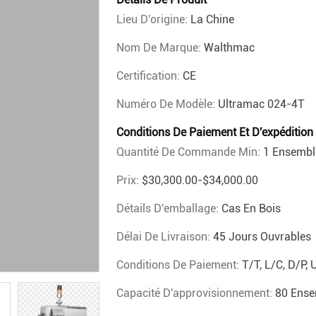
Lieu D'origine:
La Chine
Nom De Marque:
Walthmac
Certification:
CE
Numéro De Modèle:
Ultramac 024-4T
Conditions De Paiement Et D'expédition
Quantité De Commande Min:
1 Ensembl
Prix:
$30,300.00-$34,000.00
Détails D'emballage:
Cas En Bois
Délai De Livraison:
45 Jours Ouvrables
Conditions De Paiement:
T/T, L/C, D/P,
Capacité D'approvisionnement:
80 Ense