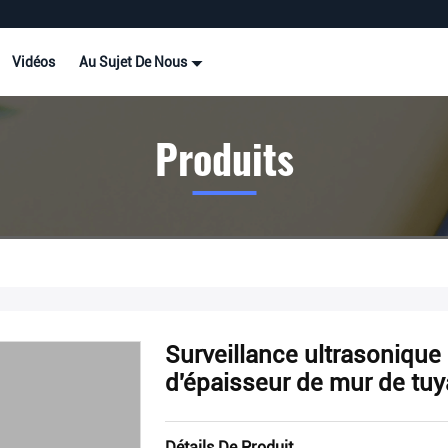
Vidéos
Au Sujet De Nous
Produits
Surveillance ultrasonique
d'épaisseur de mur de tu
Détails De Produit