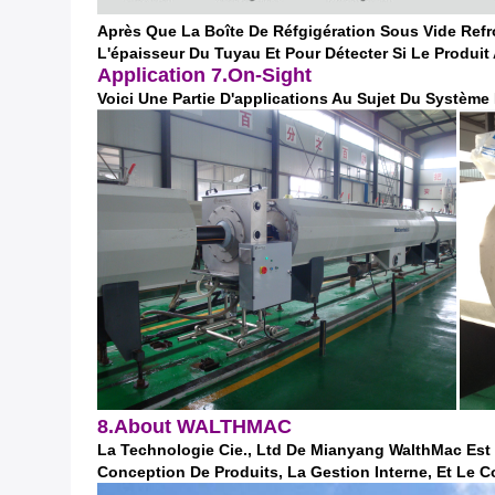
Après Que La Boîte De Réfgigération Sous Vide Ref
L'épaisseur Du Tuyau Et Pour Détecter Si Le Produit 
Application 7.On-Sight
Voici Une Partie D'applications Au Sujet Du Systèm
8.About WALTHMAC
La Technologie Cie., Ltd De Mianyang WalthMac Est 
Conception De Produits, La Gestion Interne, Et Le Co