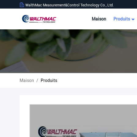
WalthMac Measurement&Control Technology Co., Ltd.
Maison
Produits
Maison
/
Produits