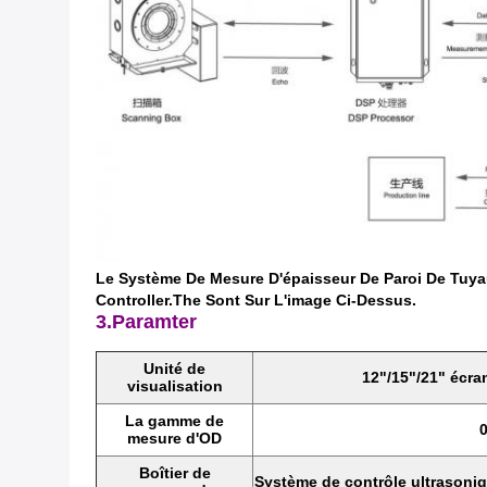
Le Système De Mesure D'épaisseur De Paroi De Tuya
Controller.The Sont Sur L'image Ci-Dessus.
3.Paramter
Unité de
12"/15"/21" écran
visualisation
La gamme de
mesure d'OD
Boîtier de
Système de contrôle ultrason