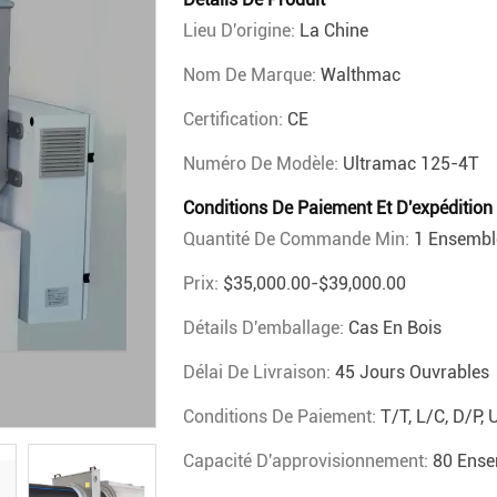
Lieu D'origine:
La Chine
Nom De Marque:
Walthmac
Certification:
CE
Numéro De Modèle:
Ultramac 125-4T
Conditions De Paiement Et D'expédition
Quantité De Commande Min:
1 Ensembl
Prix:
$35,000.00-$39,000.00
Détails D'emballage:
Cas En Bois
Délai De Livraison:
45 Jours Ouvrables
Conditions De Paiement:
T/T, L/C, D/P,
Capacité D'approvisionnement:
80 Ense