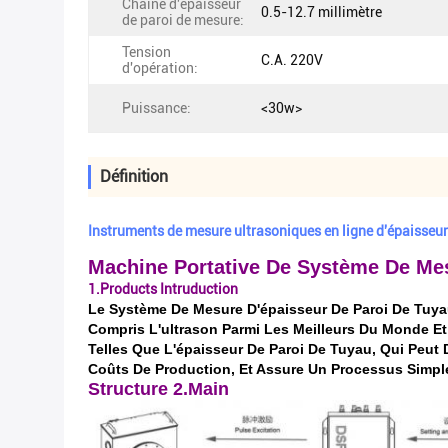
Chaîne d'épaisseur
0.5-12.7 millimètre
de paroi de mesure:
Tension
C.A. 220V
d'opération:
Puissance:
<30w>
Définition
Instruments de mesure ultrasoniques en ligne d'épaisseur
Machine Portative De Système De Mes
1.Products Intruduction
Le Système De Mesure D'épaisseur De Paroi De
Tuya
Compris L'ultrason Parmi Les Meilleurs Du Monde Et 
Telles Que L'épaisseur De Paroi De Tuyau, Qui Peut
Coûts De Production, Et Assure Un Processus Simpl
Structure 2.Main