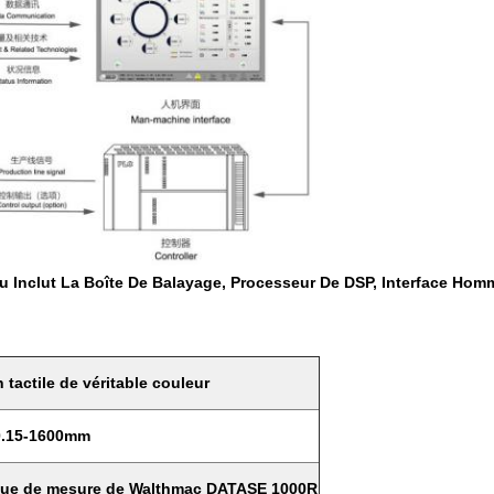
u Inclut La Boîte De Balayage, Processeur De DSP, Interface Ho
Laisser un message
Nous vous rappellerons bientôt!
 tactile de véritable couleur
0.15-1600mm
ique de mesure de Walthmac DATASE 1000R