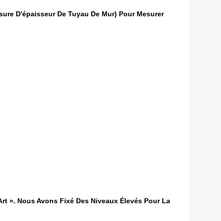
esure D'épaisseur De Tuyau De Mur) Pour Mesurer
Art ». Nous Avons Fixé Des Niveaux Élevés Pour La