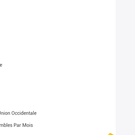
e
 Union Occidentale
mbles Par Mois