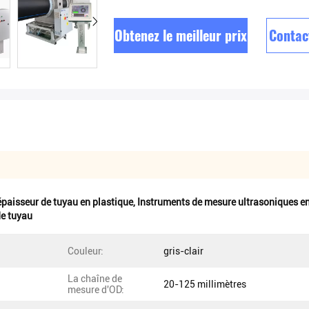
Obtenez le meilleur prix
Contac
paisseur de tuyau en plastique
,
Instruments de mesure ultrasoniques en
de tuyau
Couleur:
gris-clair
La chaîne de
20-125 millimètres
mesure d'OD: