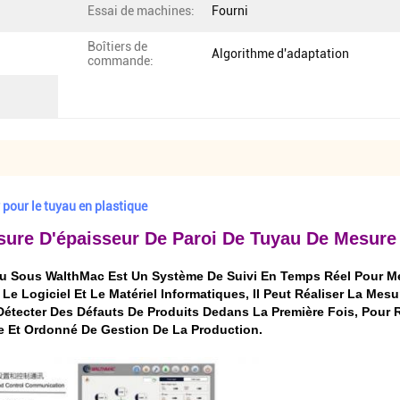
Essai de machines:
Fourni
Boîtiers de
Algorithme d'adaptation
commande:
 pour le tuyau en plastique
ure D'épaisseur De Paroi De Tuyau De Mesure 
u
Sous WalthMac Est Un Système De Suivi En Temps Réel Pour Mes
Le Logiciel Et Le Matériel Informatiques, Il Peut Réaliser La M
 Détecter Des Défauts De Produits Dedans La Première Fois, Pour 
e Et Ordonné De Gestion De La Production.