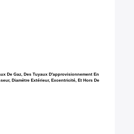
aux De Gaz, Des Tuyaux D'approvisionnement En
r, Diamètre Extérieur, Excentricité, Et Hors De