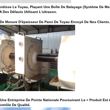
roidisse Le Tuyau, Plaçant Une Boîte De Balayage (système De M
A Des Défauts Utilisant L'ultrason.
e De Mesure D'épaisseur De Paroi De Tuyau Envoyé De Nos Clients.
Une Entreprise De Pointe Nationale Poursuivant Le « Produit Est 
ntrôle De Qualité.