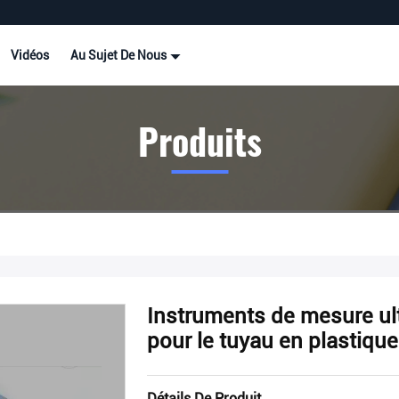
Vidéos
Au Sujet De Nous
Produits
Instruments de mesure ult
pour le tuyau en plastique
Détails De Produit