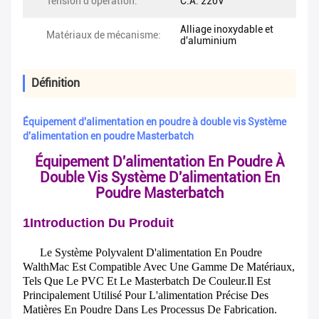
Tension d'opération:
C.A. 220V
Alliage inoxydable et
Matériaux de mécanisme:
d'aluminium
Définition
Équipement d'alimentation en poudre à double vis Système
d'alimentation en poudre Masterbatch
Équipement D'alimentation En Poudre À
Double Vis Système D'alimentation En
Poudre Masterbatch
1Introduction Du Produit
Le Système Polyvalent D'alimentation En Poudre
WalthMac Est Compatible Avec Une Gamme De Matériaux,
Tels Que Le PVC Et Le Masterbatch De Couleur.Il Est
Principalement Utilisé Pour L'alimentation Précise Des
Matières En Poudre Dans Les Processus De Fabrication.