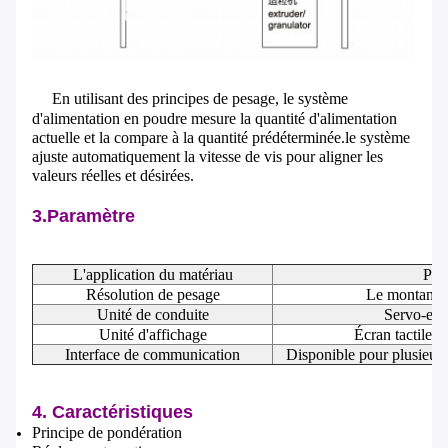
En utilisant des principes de pesage, le système
d'alimentation en poudre mesure la quantité d'alimentation
actuelle et la compare à la quantité prédéterminée.le système
ajuste automatiquement la vitesse de vis pour aligner les
valeurs réelles et désirées.
3.Paramètre
L'application du matériau
Pou
Résolution de pesage
Le montant d
Unité de conduite
Servo-ent
Unité d'affichage
Écran tactile d
Interface de communication
Disponible pour plusieurs 
4. Caractéristiques
Principe de pondération