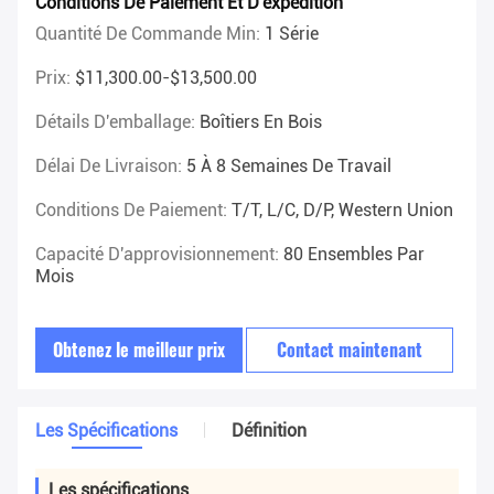
Conditions De Paiement Et D'expédition
Quantité De Commande Min:
1 Série
Prix:
$11,300.00-$13,500.00
Détails D'emballage:
Boîtiers En Bois
Délai De Livraison:
5 À 8 Semaines De Travail
Conditions De Paiement:
T/T, L/C, D/P, Western Union
Capacité D'approvisionnement:
80 Ensembles Par
Mois
Obtenez le meilleur prix
Contact maintenant
Les Spécifications
Définition
Les spécifications