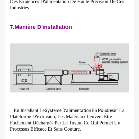
Des Exigences D'alimentation De Haute Précision De Ces
Industries
7.Manière D'installation
En Installant Le
Sur La
Système D'alimentation En Poudre
Plateforme D'extrusion, Les Matériaux Peuvent Être
Facilement Déchargés Par Le Tuyau, Ce Qui Permet Un
Processus Efficace Et Sans Couture.