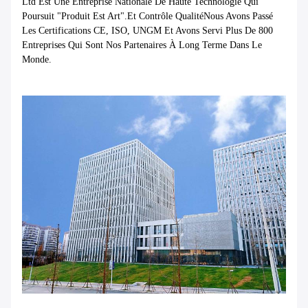
Ltd Est Une Entreprise Nationale De Haute Technologie Qui
Poursuit "produit Est Art".et Contrôle QualitéNous Avons Passé
Les Certifications CE, ISO, UNGM Et Avons Servi Plus De 800
Entreprises Qui Sont Nos Partenaires À Long Terme Dans Le
Monde.