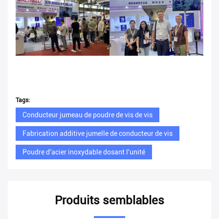
Tags:
Conducteur jumeau de poudre de vis de vis
Fabrication additive jumelle de conducteur de vis
Poudre d'acier inoxydable dosant l'unité
Produits semblables