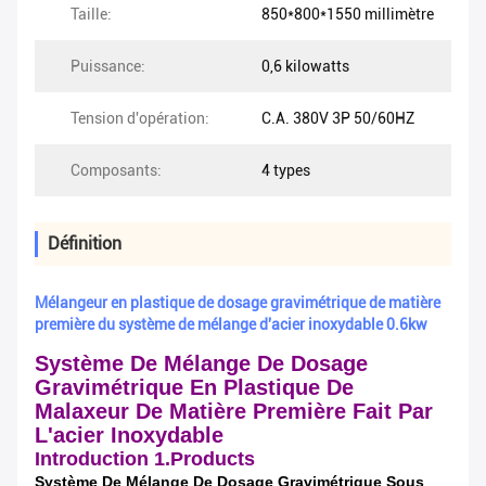
Taille:
850*800*1550 millimètre
Puissance:
0,6 kilowatts
Tension d'opération:
C.A. 380V 3P 50/60HZ
Composants:
4 types
Définition
Mélangeur en plastique de dosage gravimétrique de matière
première du système de mélange d'acier inoxydable 0.6kw
Système De Mélange De Dosage
Gravimétrique En Plastique De
Malaxeur De Matière Première Fait Par
L'acier Inoxydable
Introduction 1.Products
Système De Mélange De Dosage Gravimétrique Sous