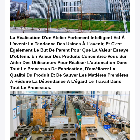
La Réalisation D'un Atelier Fortement Intelligent Est À
L'avenir La Tendance Des Usines À L'avenir, Et C'est
Également Le But De Parent Pour Que La Valeur Essaye
D'obtenir. En Valeur Des Produits Concentrez-Vous Sur
Aider Des Utilisateurs Pour Réaliser L'automation Dans
Tout Le Processus De Fabrication, D'améliorer La
Qualité Du Produit Et De Sauver Les Matières Premières
À Réduire La Dépendance À L'égard Le Travail Dans
Tout Le Processus.