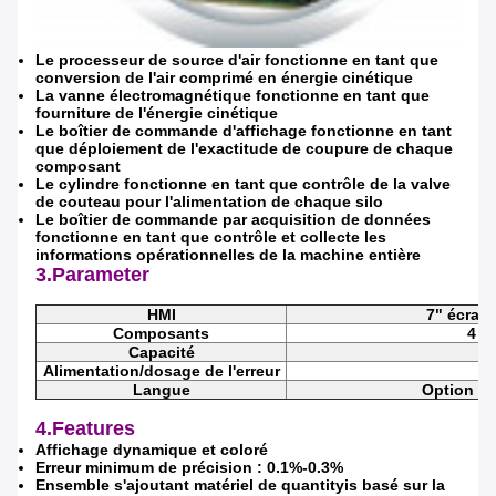
Le processeur de source d'air fonctionne en tant que
conversion de l'air comprimé en énergie cinétique
La vanne électromagnétique fonctionne en tant que
fourniture de l'énergie cinétique
Le boîtier de commande d'affichage fonctionne en tant
que déploiement de l'exactitude de coupure de chaque
composant
Le cylindre fonctionne en tant que contrôle de la valve
de couteau pour l'alimentation de chaque silo
Le boîtier de commande par acquisition de données
fonctionne en tant que contrôle et collecte les
informations opérationnelles de la machine entière
3.Parameter
HMI
7" écran 
Composants
4 c
Capacité
1
Alimentation/dosage de l'erreur
Langue
Option mu
4.Features
Affichage dynamique et coloré
Erreur minimum de précision : 0.1%-0.3%
Ensemble s'ajoutant matériel de quantityis basé sur la