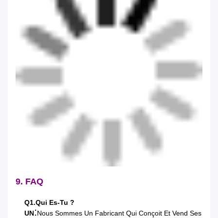
9. FAQ
Q1.Qui Es-Tu ?
:
UN
Nous Sommes Un Fabricant Qui Conçoit Et Vend Ses