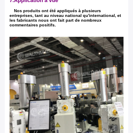
7.Application à vue
Nos produits ont été appliqués à plusieurs
entreprises, tant au niveau national qu'international, et
les fabricants nous ont fait part de nombreux
commentaires positifs.
SOUMETTRE