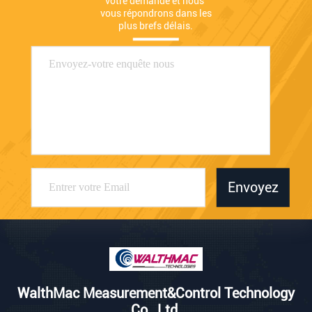
votre demande et nous 
vous répondrons dans les 
plus brefs délais.
Envoyez
WalthMac Measurement&Control Technology
Co., Ltd.