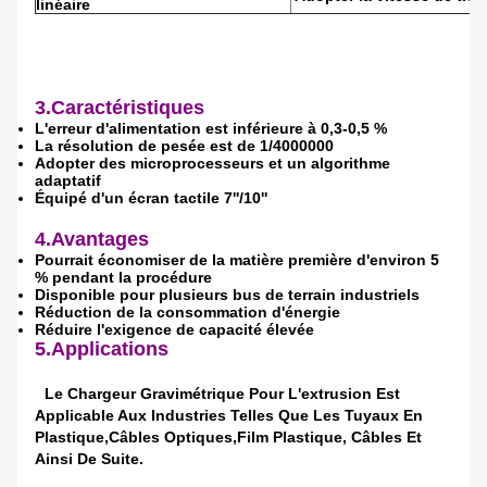
linéaire
3.Caractéristiques
L'erreur d'alimentation est inférieure à 0,3-0,5 %
La résolution de pesée est de 1/4000000
Adopter des microprocesseurs et un algorithme
adaptatif
Équipé d'un écran tactile 7''/10''
4.Avantages
Pourrait économiser de la matière première d'environ 5
% pendant la procédure
Disponible pour plusieurs bus de terrain industriels
Réduction de la consommation d'énergie
Réduire l'exigence de capacité élevée
5.Applications
Le Chargeur Gravimétrique Pour L'extrusion Est
Applicable Aux Industries Telles Que Les Tuyaux En
Plastique,
Câbles Optiques,
Film Plastique, Câbles Et
Ainsi De Suite.