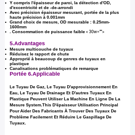
Y compris l'épaisseur de paroi, la détection d'OD,
d'excentricité et de -de-arrondi
Avec précision épaisseur mesurant, portée de la plus
haute précision à 0.001mm
Grand choix de mesure, OD mesurable : 0.25mm-
1600mm
. Consommation de puissance faible
< 30w="">
5.Advantages
Mesure multicouche de tuyaux
Réduisez le rapport de chute
Approprié à beaucoup de genres de tuyaux en
plastique
Canalisations problématiques de remarque
Portée
6.Applicable
Le Tuyau De Gaz, Le Tuyau D'approvisionnement En
Eau, Le Tuyau De Drainage Et D'autres Tuyaux En
Plastique Peuvent Utiliser La Machine En Ligne De La
Mesure System.This D'épaisseur Utilisation Principal
Pour Aider Des Fabricants À Trouver Des Tuyaux De
Problème Facilement Et Réduire Le Gaspillage De
Tuyaux.