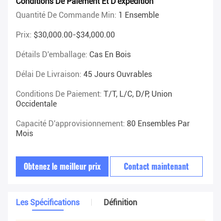
Conditions De Paiement Et D'expédition
Quantité De Commande Min:
1 Ensemble
Prix:
$30,000.00-$34,000.00
Détails D'emballage:
Cas En Bois
Délai De Livraison:
45 Jours Ouvrables
Conditions De Paiement:
T/T, L/C, D/P, Union
Occidentale
Capacité D'approvisionnement:
80 Ensembles Par
Mois
Obtenez le meilleur prix
Contact maintenant
Les Spécifications
Définition