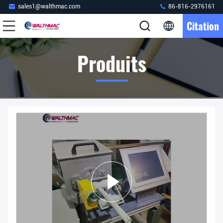
sales1@walthmac.com
86-816-2976161
Citation
Produits