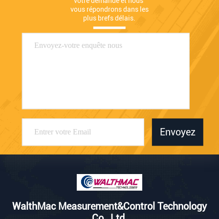
votre demande et nous 
vous répondrons dans les 
plus brefs délais.
Envoyez
WalthMac Measurement&Control Technology
Co., Ltd.