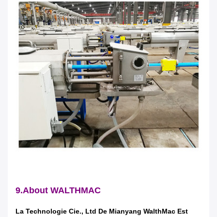
SOUMETTRE
9.About WALTHMAC
La Technologie Cie., Ltd De Mianyang WalthMac Est