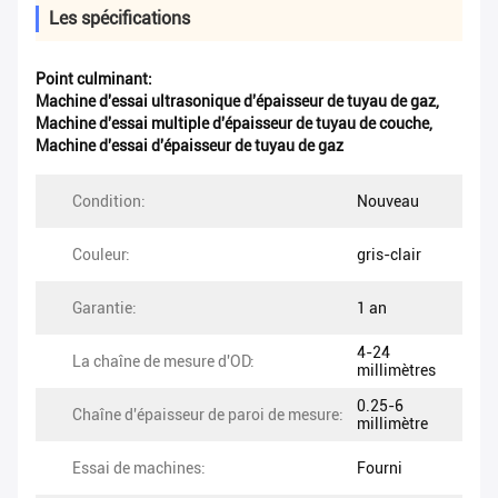
Les spécifications
Point culminant:
Machine d'essai ultrasonique d'épaisseur de tuyau de gaz
,
Machine d'essai multiple d'épaisseur de tuyau de couche
,
Machine d'essai d'épaisseur de tuyau de gaz
Condition:
Nouveau
Couleur:
gris-clair
Garantie:
1 an
4-24
La chaîne de mesure d'OD:
millimètres
0.25-6
Chaîne d'épaisseur de paroi de mesure:
millimètre
Essai de machines:
Fourni