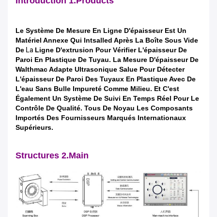
Introduction 1.Products
Le Système
De Mesure
En Ligne
D'épaisseur
Est Un
Matériel Annexe Qui Intsalled Après La Boîte Sous Vide
De
La
Ligne D'extrusion Pour Vérifier L'épaisseur De
Paroi En Plastique De Tuyau.
La Mesure D'épaisseur De
Walthmac Adapte Ultrasonique Salue Pour Détecter
L'épaisseur De Paroi Des Tuyaux En Plastique Avec De
L'eau Sans Bulle Impureté Comme Milieu. Et C'est
Également Un Système De Suivi En Temps Réel Pour Le
Contrôle De Qualité. Tous De Noyau Les Composants
Importés Des Fournisseurs Marqués Internationaux
Supérieurs.
Structures 2.Main