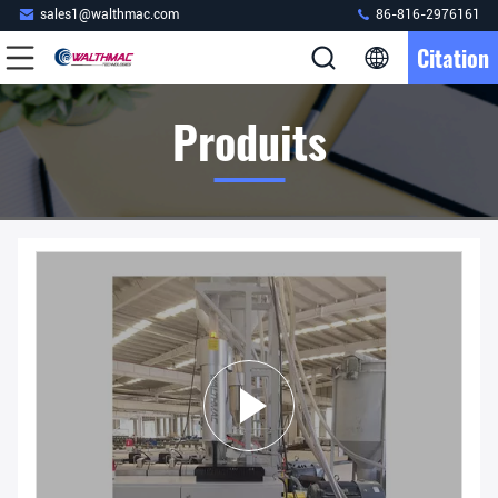
sales1@walthmac.com
86-816-2976161
Citation
Produits