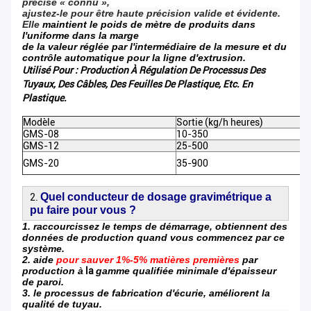
précise « connu »,
ajustez-le pour être haute précision valide et évidente.
Elle
maintient le poids de mètre de produits dans
l'uniforme dans la marge
de la valeur réglée par l'intermédiaire de la mesure et du
contrôle automatique pour la ligne d'extrusion.
Utilisé Pour : Production À Régulation De Processus Des
Tuyaux, Des Câbles, Des Feuilles De Plastique, Etc. En
Plastique.
Modèle
Sortie (kg/h heures)
GMS-08
10-350
GMS-12
25-500
GMS-20
35-900
Quel conducteur de dosage gravimétrique a
2.
pu faire pour vous ?
1. raccourcissez le temps de démarrage, obtiennent des
données de production quand vous commencez par ce
système.
2. aide
pour sauver 1%-5% matières premières
par
production à
la
gamme qualifiée minimale d'épaisseur
de paroi.
3. le processus de fabrication d'écurie, améliorent la
qualité de tuyau.