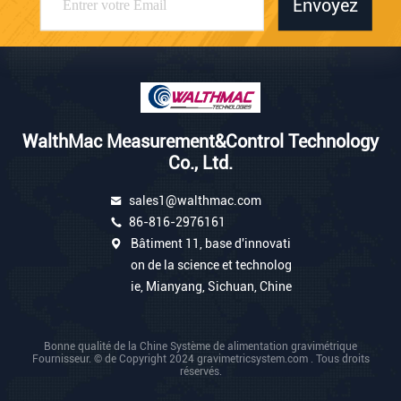
Envoyez
WalthMac Measurement&Control Technology
Co., Ltd.
sales1@walthmac.com
86-816-2976161
Bâtiment 11, base d'innovati
on de la science et technolog
ie, Mianyang, Sichuan, Chine
Bonne qualité de la Chine Système de alimentation gravimétrique
Fournisseur. © de Copyright 2024 gravimetricsystem.com . Tous droits
réservés.