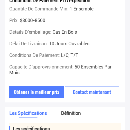
Conditions De Paiement Et D'expédition
Quantité De Commande Min:
1 Ensemble
Prix:
$8000-8500
Détails D'emballage:
Cas En Bois
Délai De Livraison:
10 Jours Ouvrables
Conditions De Paiement:
L/C, T/T
Capacité D'approvisionnement:
50 Ensembles Par
Mois
Obtenez le meilleur prix
Contact maintenant
Les Spécifications
Définition
Les spécifications