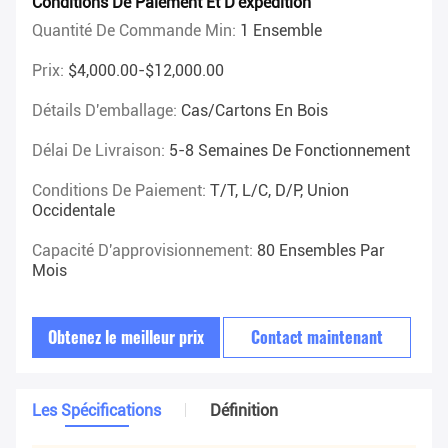
Conditions De Paiement Et D'expédition
Quantité De Commande Min:
1 Ensemble
Prix:
$4,000.00-$12,000.00
Détails D'emballage:
Cas/cartons En Bois
Délai De Livraison:
5-8 Semaines De Fonctionnement
Conditions De Paiement:
T/T, L/C, D/P, Union
Occidentale
Capacité D'approvisionnement:
80 Ensembles Par
Mois
Obtenez le meilleur prix
Contact maintenant
Les Spécifications
Définition